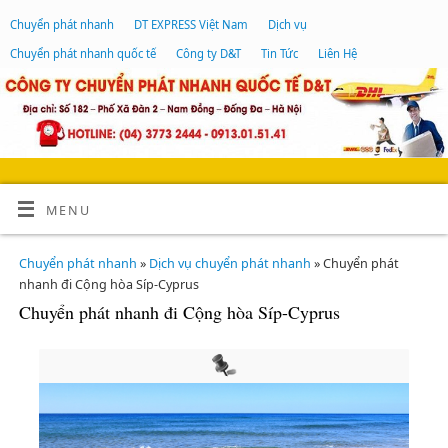
Chuyển phát nhanh
DT EXPRESS Việt Nam
Dịch vụ
Chuyển phát nhanh quốc tế
Công ty D&T
Tin Tức
Liên Hệ
MENU
Chuyển phát nhanh
»
Dịch vụ chuyển phát nhanh
» Chuyển phát
nhanh đi Cộng hòa Síp-Cyprus
Chuyển phát nhanh đi Cộng hòa Síp-Cyprus