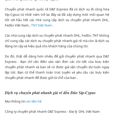
Chuyển phát nhanh quốc tế D&T Express đã có dịch vụ đi cộng hòa
Síp-Cypus từ nhiề năm trở lại đây và đã xây dựng một mối quan hệ
tốt với hầu hết các nhà cung cấp dịch vụ chuyển phát nhanh DHL,
FedEx Việt Nam ,
TNT Việt Nam
.
Các nhà cung cấp dịch vụ chuyển phát nhanh DHL, FedEx, TNT không
chỉ cung cấp các dịch vụ chuyển phát nhanh giá rẻ mà còn là dịch vụ
đáng tin cậy và hiệu quả cho khách hàng của chúng tôi.
Do đó, thật dễ dàng hơn nhiều để gửi chuyển phát nhanh qua D&T
Express . Bạn chỉ cần điền vào vận đơn các chi tiết của bưu kiện
chuyển phát nhanh và bạn sẽ có được giá vận chuyển dự toán ngay
lập tức. Bạn có thể thanh toán trực tuyến và yêu cầu các bưu kiện
chuyển phát nhanh để được gửi từ chỗ của bạn .
Dịch vụ chuyển phát nhanh giá rẻ đến Đảo Síp-Cypus
Mọi thông tin
xin liên hệ
Công ty chuyển phát nhanh D&T Express – Đại lý DHL Việt Nam