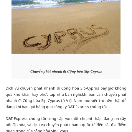
Chuyển phát nhanh đi Cộng hòa Síp-Cyprus
Dịch vụ chuyển phát nhanh đi Cộng hòa Síp-Cyprus bây giờ không
quá khó khăn hay phức tạp như bạn nghĩ,khi bạn cần chuyển phát
nhanh đi Cộng hòa Síp-Cyprus từ Việt Nam mọi việc trở nên thật dễ
dàng khi bạn gửi hàng qua công ty D&T Express chúng tôi
D&T Express chúng tôi cung cấp với một chi phí thấp, đáng tin cậy,
nội địa hóa, và dịch vụ chuyển phát nhanh quốc tế đến các địa điểm
quan trọng của cộng hòa Síp-Cypus