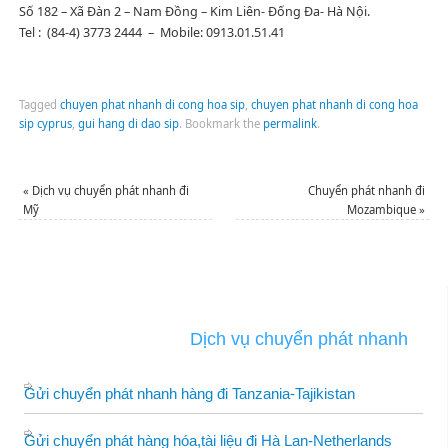
Số 182 – Xã Đàn 2 – Nam Đồng – Kim Liên- Đống Đa- Hà Nội.
Tel : (84-4) 3773 2444 – Mobile: 0913.01.51.41
Tagged
chuyen phat nhanh di cong hoa sip
,
chuyen phat nhanh di cong hoa
sip cyprus
,
gui hang di dao sip
.
Bookmark the
permalink
.
«
Dịch vụ chuyển phát nhanh đi
Chuyển phát nhanh đi
Mỹ
Mozambique
»
Dịch vụ chuyển phát nhanh
Gửi chuyển phát nhanh hàng đi Tanzania-Tajikistan
Gửi chuyển phát hàng hóa,tài liệu đi Hà Lan-Netherlands