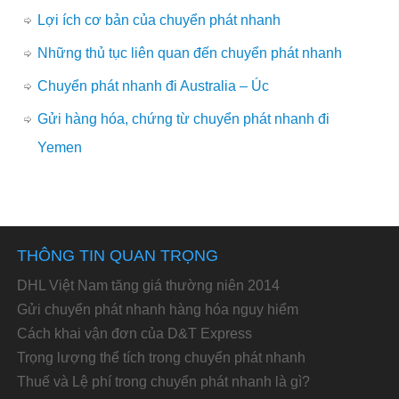
Lợi ích cơ bản của chuyển phát nhanh
Những thủ tục liên quan đến chuyển phát nhanh
Chuyển phát nhanh đi Australia – Úc
Gửi hàng hóa, chứng từ chuyển phát nhanh đi
Yemen
THÔNG TIN QUAN TRỌNG
DHL Việt Nam tăng giá thường niên 2014
Gửi chuyển phát nhanh hàng hóa nguy hiểm
Cách khai vận đơn của D&T Express
Trọng lượng thể tích trong chuyển phát nhanh
Thuế và Lệ phí trong chuyển phát nhanh là gì?