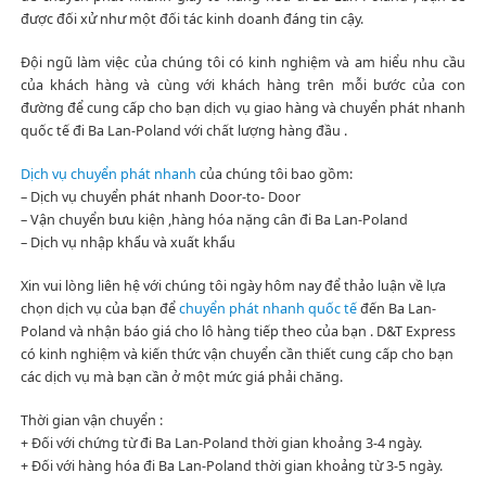
được đối xử như một đối tác kinh doanh đáng tin cậy.
Đội ngũ làm việc của chúng tôi có kinh nghiệm và am hiểu nhu cầu
của khách hàng và cùng với khách hàng trên mỗi bước của con
đường để cung cấp cho bạn dịch vụ giao hàng và chuyển phát nhanh
quốc tế đi Ba Lan-Poland với chất lượng hàng đầu .
Dịch vụ chuyển phát nhanh
của chúng tôi bao gồm:
– Dịch vụ chuyển phát nhanh Door-to- Door
– Vận chuyển bưu kiện ,hàng hóa nặng cân đi Ba Lan-Poland
– Dịch vụ nhập khẩu và xuất khẩu
Xin vui lòng liên hệ với chúng tôi ngày hôm nay để thảo luận về lựa
chọn dịch vụ của bạn để
chuyển phát nhanh quốc tế
đến Ba Lan-
Poland và nhận báo giá cho lô hàng tiếp theo của bạn . D&T Express
có kinh nghiệm và kiến thức vận chuyển cần thiết cung cấp cho bạn
các dịch vụ mà bạn cần ở một mức giá phải chăng.
Thời gian vận chuyển :
+ Đối với chứng từ đi Ba Lan-Poland thời gian khoảng 3-4 ngày.
+ Đối với hàng hóa đi Ba Lan-Poland thời gian khoảng từ 3-5 ngày.