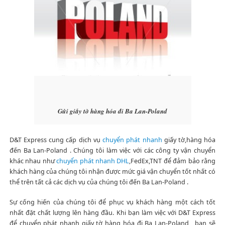
Gửi giấy tờ hàng hóa đi Ba Lan-Poland
D&T Express cung cấp dịch vụ
chuyển phát nhanh
giấy tờ,hàng hóa
đến Ba Lan-Poland . Chúng tôi làm việc với các công ty vận chuyển
khác nhau như
chuyển phát nhanh DHL
,FedEx,TNT để đảm bảo rằng
khách hàng của chúng tôi nhận được mức giá vận chuyển tốt nhất có
thể trên tất cả các dịch vụ của chúng tôi đến Ba Lan-Poland .
Sự cống hiến của chúng tôi để phục vụ khách hàng một cách tốt
nhất đặt chất lượng lên hàng đầu. Khi bạn làm việc với D&T Express
để chuyển phát nhanh giấy tờ hàng hóa đi Ba Lan-Poland , bạn sẽ