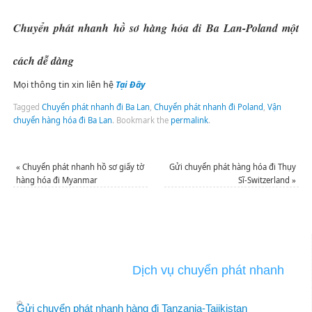
Chuyển phát nhanh hồ sơ hàng hóa đi Ba Lan-Poland một
cách dễ dàng
Mọi thông tin xin liên hệ
Tại Đây
Tagged
Chuyển phát nhanh đi Ba Lan
,
Chuyển phát nhanh đi Poland
,
Vận
chuyển hàng hóa đi Ba Lan
.
Bookmark the
permalink
.
«
Chuyển phát nhanh hồ sơ giấy tờ
Gửi chuyển phát hàng hóa đi Thụy
hàng hóa đi Myanmar
Sĩ-Switzerland
»
Dịch vụ chuyển phát nhanh
Gửi chuyển phát nhanh hàng đi Tanzania-Tajikistan