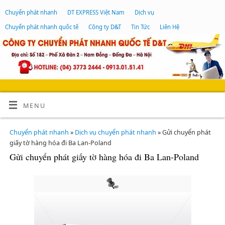
Chuyển phát nhanh
DT EXPRESS Việt Nam
Dịch vụ
Chuyển phát nhanh quốc tế
Công ty D&T
Tin Tức
Liên Hệ
MENU
Chuyển phát nhanh
»
Dịch vụ chuyển phát nhanh
» Gửi chuyển phát
giấy tờ hàng hóa đi Ba Lan-Poland
Gửi chuyển phát giấy tờ hàng hóa đi Ba Lan-Poland