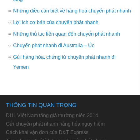
Những điều cần biết về hàng hoá chuyển phát nhanh
Lợi ích cơ bản của chuyển phát nhanh
Những thủ tục liên quan đến chuyển phát nhanh
Chuyển phát nhanh đi Australia – Úc
Gửi hàng hóa, chứng từ chuyển phát nhanh đi
Yemen
THÔNG TIN QUAN TRỌNG
DHL Việt Nam tăng giá thường niên 2014
Gửi chuyển phát nhanh hàng hóa nguy hiểm
Cách khai vận đơn của D&T Express