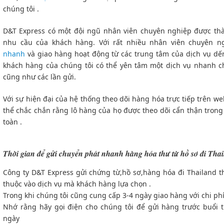
chúng tôi .
D&T Express có một đội ngũ nhân viên chuyên nghiệp được th
nhu cầu của khách hàng. Với rất nhiều nhân viên chuyên 
nhanh
và giao hàng hoạt động từ các trung tâm của dịch vụ dế
khách hàng của chúng tôi có thể yên tâm một dịch vụ nhanh ch
cũng như các lần gửi.
Với sự hiện đại của hệ thống theo dõi hàng hóa trực tiếp trên we
thể chắc chắn rằng lô hàng của họ được theo dõi cẩn thận trong
toàn .
Thời gian để gửi chuyển phát nhanh hàng hóa thư từ hồ sơ đi Thai
Công ty D&T Express gửi chứng từ,hồ sơ,hàng hóa đi Thailand th
thuộc vào dịch vụ mà khách hàng lựa chọn .
Trong khi chúng tôi cũng cung cấp 3-4 ngày giao hàng với chi ph
Nhớ rằng hãy gọi điện cho chúng tôi để gửi hàng trước buổi 
ngày