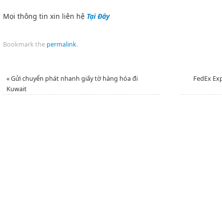
Mọi thông tin xin liên hệ
Tại Đây
Bookmark the
permalink
.
«
Gửi chuyển phát nhanh giấy tờ hàng hóa đi
FedEx Ex
Kuwait