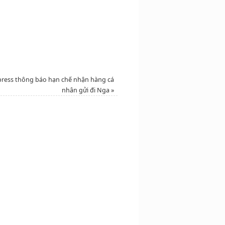
press thông báo hạn chế nhận hàng cá
nhân gửi đi Nga
»