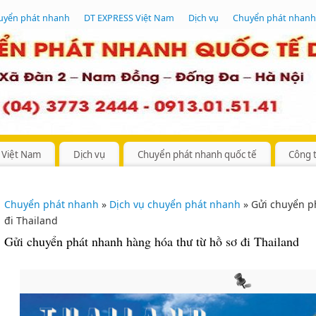
uyển phát nhanh
DT EXPRESS Việt Nam
Dịch vụ
Chuyển phát nhanh
 Việt Nam
Dịch vụ
Chuyển phát nhanh quốc tế
Công 
Chuyển phát nhanh
»
Dịch vụ chuyển phát nhanh
» Gửi chuyển p
đi Thailand
Gửi chuyển phát nhanh hàng hóa thư từ hồ sơ đi Thailand