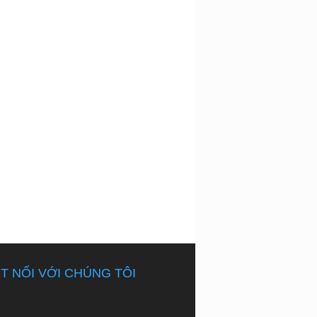
T NỐI VỚI CHÚNG TÔI