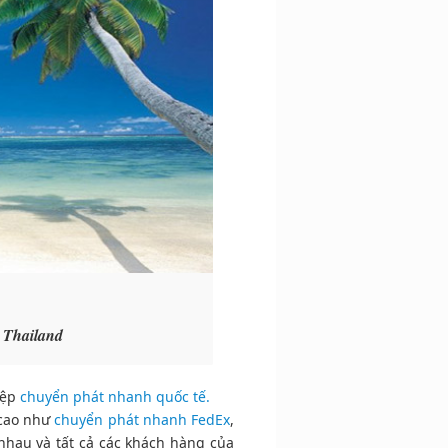
 Thailand
iệp
chuyển phát nhanh quốc tế.
 cao như
chuyển phát nhanh FedEx
,
nhau và tất cả các khách hàng của