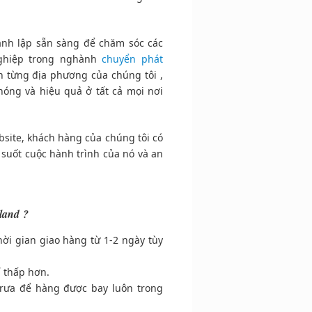
ành lập sẵn sàng để chăm sóc các
nghiệp trong nghành
chuyển phát
n từng địa phương của chúng tôi ,
óng và hiệu quả ở tất cả mọi nơi
bsite, khách hàng của chúng tôi có
 suốt cuộc hành trình của nó và an
land ?
ời gian giao hàng từ 1-2 ngày tùy
í thấp hơn.
trưa để hàng được bay luôn trong