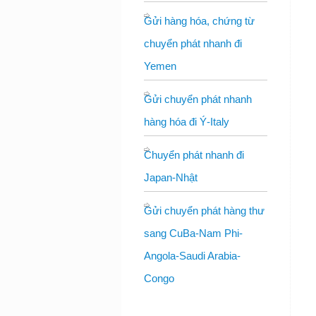
Gửi hàng hóa, chứng từ
chuyển phát nhanh đi
Yemen
Gửi chuyển phát nhanh
hàng hóa đi Ý-Italy
Chuyển phát nhanh đi
Japan-Nhật
Gửi chuyển phát hàng thư
sang CuBa-Nam Phi-
Angola-Saudi Arabia-
Congo