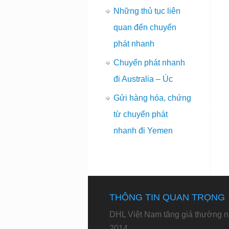
Những thủ tục liên
quan đến chuyển
phát nhanh
Chuyển phát nhanh
đi Australia – Úc
Gửi hàng hóa, chứng
từ chuyển phát
nhanh đi Yemen
THÔNG TIN QUAN TRỌNG
DHL Việt Nam tăng giá thường n
2014