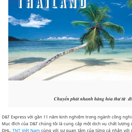
Chuyển phát nhanh hàng hóa thư từ đi
D&T Express với gần 11 năm kinh nghiệm trong ngành công ngh
Mục đích của D&T chúng tôi là cung cấp một dịch vụ chất lượng
DHL,
TNT Việt Nam
cùng với sự quan tâm của từng cá nhân với 