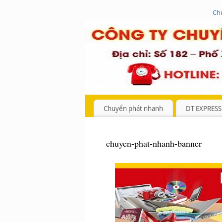
Ch
Chuyển phát nhanh
DT EXPRESS
chuyen-phat-nhanh-banner