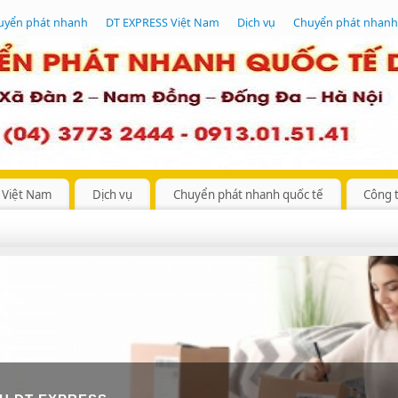
uyển phát nhanh
DT EXPRESS Việt Nam
Dịch vụ
Chuyển phát nhanh
 Việt Nam
Dịch vụ
Chuyển phát nhanh quốc tế
Công 