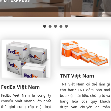
H DT EXPRESS
TNT Việt Nam
TNT Việt Nam có thể làm gì
FedEx Việt Nam
cho bạn? TNT đảm bảo mọi
FedEx Việt Nam là công ty
bưu kiện, tài liệu, chứng từ và
chuyển phát nhanh lớn nhất
hàng hóa của quý khách
thế giới cung cấp một loạt
được vận chuyển an toàn