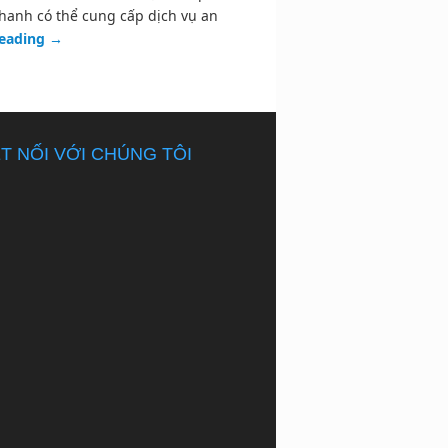
hanh có thể cung cấp dịch vụ an
reading
→
T NỐI VỚI CHÚNG TÔI