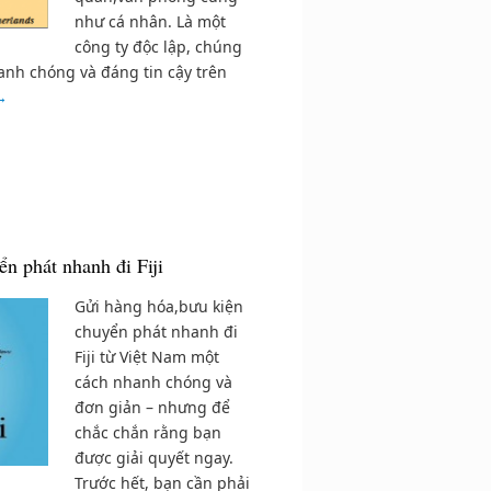
như cá nhân. Là một
công ty độc lập, chúng
hanh chóng và đáng tin cậy trên
→
n phát nhanh đi Fiji
Gửi hàng hóa,bưu kiện
chuyển phát nhanh đi
Fiji từ Việt Nam một
cách nhanh chóng và
đơn giản – nhưng để
chắc chắn rằng bạn
được giải quyết ngay.
Trước hết, bạn cần phải