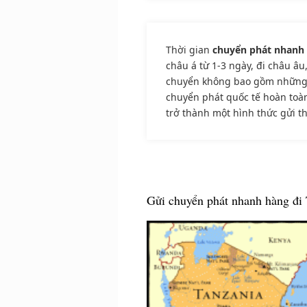
Thời gian
chuyển phát nhanh
châu á từ 1-3 ngày, đi châu âu
chuyển không bao gồm những ng
chuyển phát quốc tế hoàn toàn
trở thành một hình thức gửi th
Gửi chuyển phát nhanh hàng đi 