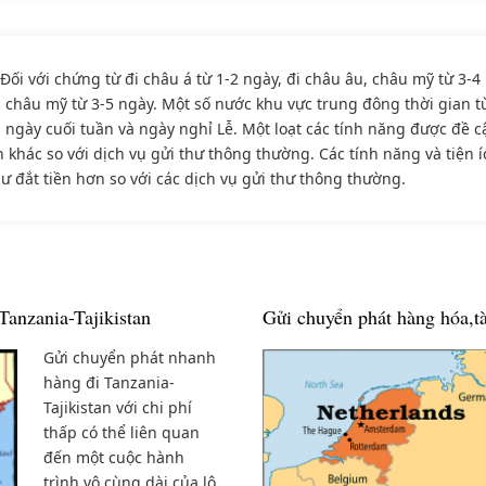
Đối với chứng từ đi châu á từ 1-2 ngày, đi châu âu, châu mỹ từ 3-4
, châu mỹ từ 3-5 ngày. Một số nước khu vực trung đông thời gian từ
ày cuối tuần và ngày nghỉ Lễ. Một loạt các tính năng được đề cậ
 khác so với dịch vụ gửi thư thông thường. Các tính năng và tiện 
ư đắt tiền hơn so với các dịch vụ gửi thư thông thường.
Tanzania-Tajikistan
Gửi chuyển phát hàng hóa,tà
Gửi chuyển phát nhanh
hàng đi Tanzania-
Tajikistan với chi phí
thấp có thể liên quan
đến một cuộc hành
trình vô cùng dài của lô