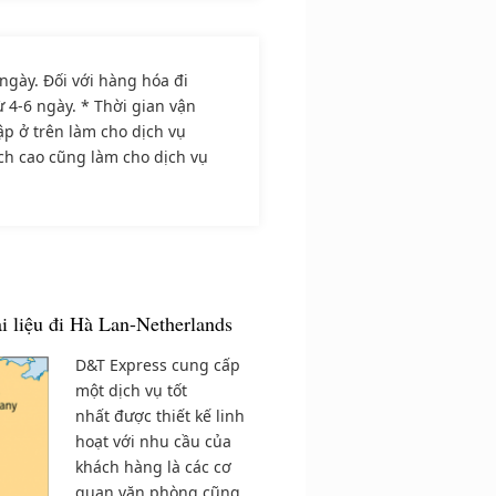
 ngày. Đối với hàng hóa đi
 4-6 ngày. * Thời gian vận
p ở trên làm cho dịch vụ
ích cao cũng làm cho dịch vụ
i liệu đi Hà Lan-Netherlands
D&T Express cung cấp
một dịch vụ tốt
nhất được thiết kế linh
hoạt với nhu cầu của
khách hàng là các cơ
quan,văn phòng cũng