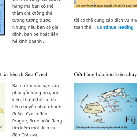
hàng mà bạn có thể
thậm chí không thể
tưởng tượng được.
tôi có thể cung cấp dịch vụ n
Nhưng nếu bạn có gia
toàn thế …
Continue reading
đình, bạn bè hoặc liên
hệ kinh doanh …
 tài liệu đi Séc-Czech
Gửi hàng hóa,bưu kiện chuyể
Bất cứ khi nào bạn cần
phải gửi hàng hóa,bưu
kiện, thư từ,hồ sơ ,tài
liệu chuyển phát nhanh
đi Séc-Czech đến
Prague, Brno hoặc đang
tìm kiếm một dịch vụ
đến Ostrava,