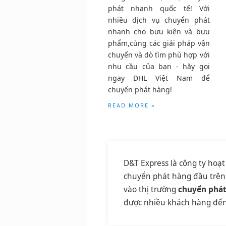
phát nhanh quốc tế! Với
nhiều dịch vụ chuyển phát
nhanh cho bưu kiện và bưu
phẩm,cùng các giải pháp vận
chuyển và dò tìm phù hợp với
nhu cầu của bạn - hãy gọi
ngay DHL Việt Nam để
chuyển phát hàng!
READ MORE »
D&T Express là công ty hoạt
chuyển phát hàng đầu trên
vào thị trường
chuyển phá
được nhiều khách hàng đến 