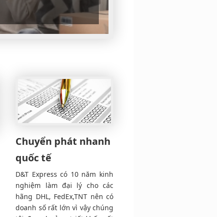
Chuyển phát nhanh
quốc tế
D&T Express có 10 năm kinh
nghiệm làm đại lý cho các
hãng DHL, FedEx,TNT nên có
doanh số rất lớn vì vậy chúng