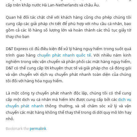
cấp trên khắp nước Hà Lan-Netherlands và châu Âu.
Quan hệ đối tác chặt chẽ với khách hàng cũng cho phép chúng tôi
cung cấp các giải pháp chi tiết để phù hợp với nhu cầu cá nhân, bao
gồm cả các lô hàng số lượng lớn và hoàn thành các thủ tục giấy tờ
thay cho bạn
D&T Express có đủ điều kiện để xử lý hàng nguy hiểm trong suốt quá
trình giao hàng
chuyển phát nhanh quốc tế
. Với nhiều năm kinh
nghiệm trong việc vận chuyển và phân phối các mặt hàng nguy hiểm,
D&T có thể cung cấp lời khuyên thực tế và giải pháp cho cả đóng gói
và vận chuyển với dịch vụ chuyển phát nhanh toàn diện của chúng
tôi đối với hàng hóa nguy hiểm.
Là một công ty chuyển phát nhanh độc lập, chúng tôi có thể cung
cấp một dịch vụ cá nhân mà hiếm khi được cung cấp bởi các
dịch vụ
chuyển phát nhanh
thông thường, và sẽ chăm sóc xử lý và vận
chuyển các mặt hàng không thể thay thế trong di dời quy mô lớn hay
nhỏ.
Bookmark the
permalink
.