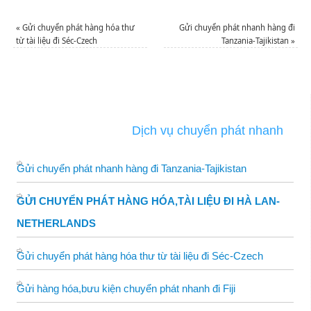
«
Gửi chuyển phát hàng hóa thư
Gửi chuyển phát nhanh hàng đi
từ tài liệu đi Séc-Czech
Tanzania-Tajikistan
»
Dịch vụ chuyển phát nhanh
Gửi chuyển phát nhanh hàng đi Tanzania-Tajikistan
GỬI CHUYỂN PHÁT HÀNG HÓA,TÀI LIỆU ĐI HÀ LAN-
NETHERLANDS
Gửi chuyển phát hàng hóa thư từ tài liệu đi Séc-Czech
Gửi hàng hóa,bưu kiện chuyển phát nhanh đi Fiji