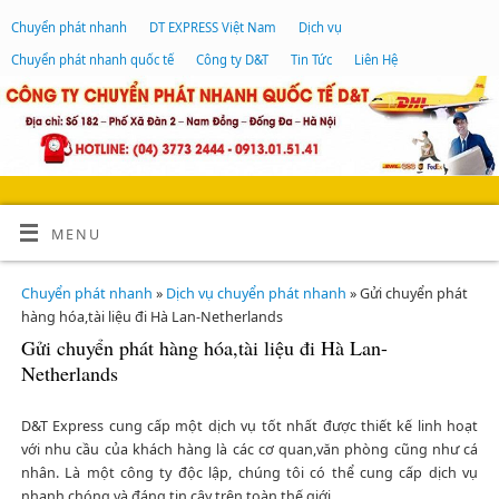
Chuyển phát nhanh
DT EXPRESS Việt Nam
Dịch vụ
Chuyển phát nhanh quốc tế
Công ty D&T
Tin Tức
Liên Hệ
MENU
Chuyển phát nhanh
»
Dịch vụ chuyển phát nhanh
» Gửi chuyển phát
hàng hóa,tài liệu đi Hà Lan-Netherlands
Gửi chuyển phát hàng hóa,tài liệu đi Hà Lan-
Netherlands
D&T Express cung cấp một dịch vụ tốt nhất được thiết kế linh hoạt
với nhu cầu của khách hàng là các cơ quan,văn phòng cũng như cá
nhân. Là một công ty độc lập, chúng tôi có thể cung cấp dịch vụ
nhanh chóng và đáng tin cậy trên toàn thế giới.