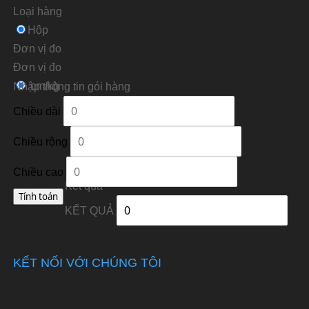
Loại hàng
Hộp
Đơn vị đo
Ðơn vị đo
cm/kg
Nhập thông tin gói hàng
Chiều dài
Chiều rộng
Chiều cao
Kết quả
KẾT QUẢ
KẾT NỐI VỚI CHÚNG TÔI