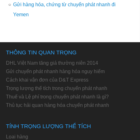
Gửi hàng hóa, chứng từ chuyển phát nhanh đi
Yemen
THÔNG TIN QUAN TRỌNG
DHL Việt Nam tăng giá thường niên 2014
Gửi chuyển phát nhanh hàng hóa nguy hiểm
Cách khai vận đơn của D&T Express
Trọng lượng thể tích trong chuyển phát nhanh
Thuế và Lệ phí trong chuyển phát nhanh là gì?
Thủ tục hải quan hàng hóa chuyển phát nhanh
TÍNH TRỌNG LƯỢNG THỂ TÍCH
Lọai hàng