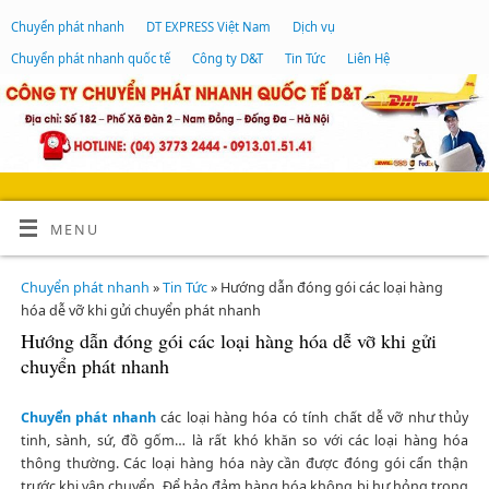
Chuyển phát nhanh
DT EXPRESS Việt Nam
Dịch vụ
Chuyển phát nhanh quốc tế
Công ty D&T
Tin Tức
Liên Hệ
MENU
Chuyển phát nhanh
»
Tin Tức
» Hướng dẫn đóng gói các loại hàng
hóa dễ vỡ khi gửi chuyển phát nhanh
Hướng dẫn đóng gói các loại hàng hóa dễ vỡ khi gửi
chuyển phát nhanh
Chuyển phát nhanh
các loại hàng hóa có tính chất dễ vỡ như thủy
tinh, sành, sứ, đồ gốm… là rất khó khăn so với các loại hàng hóa
thông thường. Các loại hàng hóa này cần được đóng gói cẩn thận
trước khi vận chuyển. Để bảo đảm hàng hóa không bị hư hỏng trong