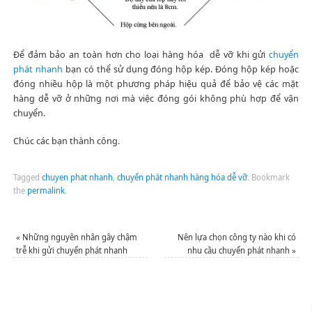
Để đảm bảo an toàn hơn cho loại hàng hóa dễ vỡ khi gửi
chuyển
phát nhanh
bạn có thể sử dụng đóng hộp kép. Đóng hộp kép hoặc
đóng nhiều hộp là một phương pháp hiệu quả để bảo vệ các mặt
hàng dễ vỡ ở những nơi mà việc đóng gói không phù hợp để vận
chuyển.
Chúc các bạn thành công.
Tagged
chuyen phat nhanh
,
chuyển phát nhanh hàng hóa dễ vỡ
.
Bookmark
the
permalink
.
«
Những nguyên nhân gây chậm
Nên lựa chọn công ty nào khi có
trễ khi gửi chuyển phát nhanh
nhu cầu chuyển phát nhanh
»