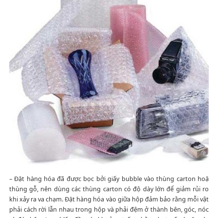
– Đặt hàng hóa đã được bọc bởi giấy bubble vào thùng carton hoặ
thùng gỗ, nên dùng các thùng carton có độ dày lớn để giảm rủi ro
khi xảy ra va chạm. Đặt hàng hóa vào giữa hộp đảm bảo rằng mỗi vật
phải cách rời lẫn nhau trong hộp và phải đệm ở thành bên, góc, nóc