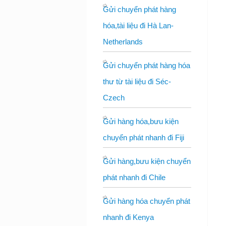
Gửi chuyển phát hàng
hóa,tài liệu đi Hà Lan-
Netherlands
Gửi chuyển phát hàng hóa
thư từ tài liệu đi Séc-
Czech
Gửi hàng hóa,bưu kiện
chuyển phát nhanh đi Fiji
Gửi hàng,bưu kiện chuyển
phát nhanh đi Chile
Gửi hàng hóa chuyển phát
nhanh đi Kenya