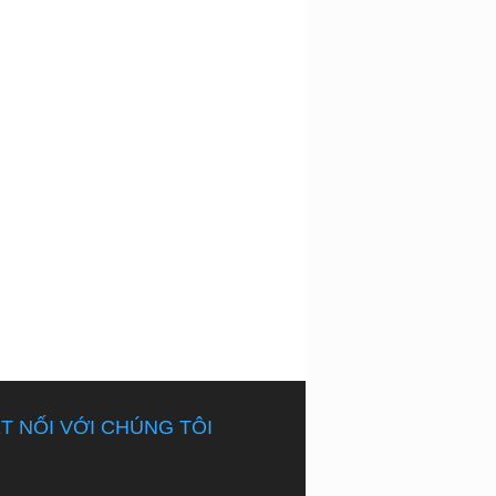
T NỐI VỚI CHÚNG TÔI