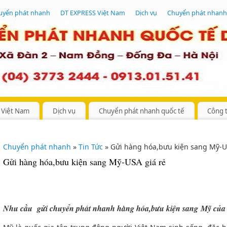
uyển phát nhanh
DT EXPRESS Việt Nam
Dịch vụ
Chuyển phát nhanh
 Việt Nam
Dịch vụ
Chuyển phát nhanh quốc tế
Công 
Chuyển phát nhanh
»
Tin Tức
» Gửi hàng hóa,bưu kiện sang Mỹ-U
Gửi hàng hóa,bưu kiện sang Mỹ-USA giá rẻ
Nhu cầu gửi chuyển phát nhanh hàng hóa,bưu kiện sang Mỹ của