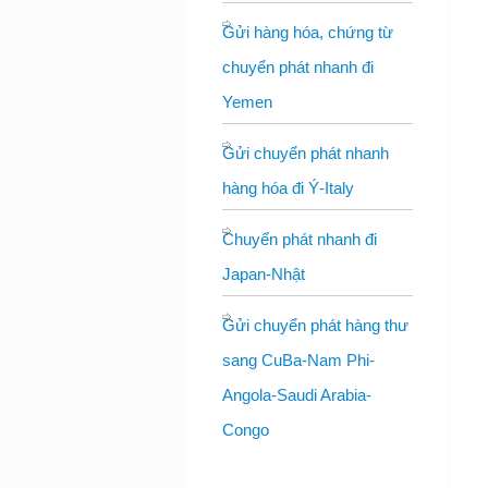
Gửi hàng hóa, chứng từ
chuyển phát nhanh đi
Yemen
Gửi chuyển phát nhanh
hàng hóa đi Ý-Italy
Chuyển phát nhanh đi
Japan-Nhật
Gửi chuyển phát hàng thư
sang CuBa-Nam Phi-
Angola-Saudi Arabia-
Congo