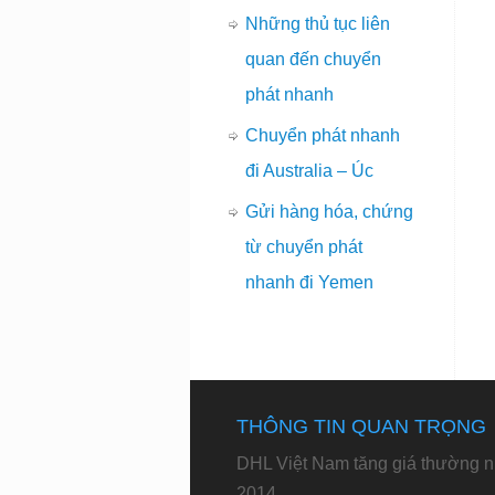
Những thủ tục liên
quan đến chuyển
phát nhanh
Chuyển phát nhanh
đi Australia – Úc
Gửi hàng hóa, chứng
từ chuyển phát
nhanh đi Yemen
THÔNG TIN QUAN TRỌNG
DHL Việt Nam tăng giá thường n
2014