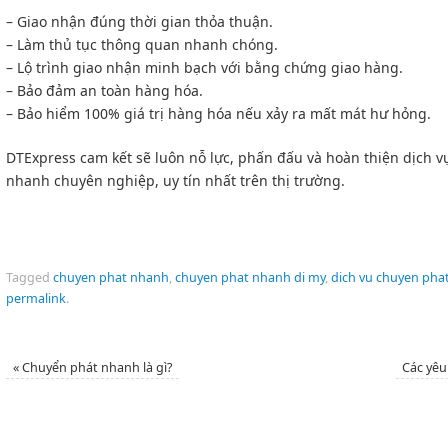
– Giao nhận đúng thời gian thỏa thuận.
– Làm thủ tục thông quan nhanh chóng.
– Lộ trình giao nhận minh bạch với bằng chứng giao hàng.
– Bảo đảm an toàn hàng hóa.
– Bảo hiểm 100% giá trị hàng hóa nếu xảy ra mất mát hư hỏng.
DTExpress cam kết sẽ luôn nỗ lực, phấn đấu và hoàn thiện dịch v
nhanh chuyên nghiệp, uy tín nhất trên thị trường.
Tagged
chuyen phat nhanh
,
chuyen phat nhanh di my
,
dich vu chuyen pha
permalink
.
«
Chuyển phát nhanh là gì?
Các yêu