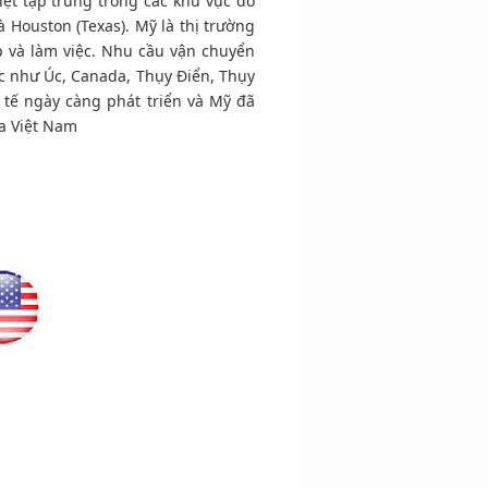
ệt tập trung trong các khu vực đô
à Houston (Texas). Mỹ là thị trường
p và làm việc. Nhu cầu vận chuyển
ớc như Úc, Canada, Thụy Điển, Thụy
tế ngày càng phát triển và Mỹ đã
ủa Việt Nam