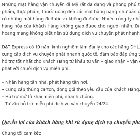
Những mặt hàng vận chuyển đi Mỹ rất đa dạng và phong phú từ 
phẩm, thực phẩm, thuốc uống đến các mặt hàng nặng như bàn gh
có những mặt hàng đi được và không đi được. Nhiều công ty nhậ
hàng hóa của Khách Hàng không giao được cho người nhận. Đi
hoang mang không biết nên sử dụng dịch vụ chuyển phát nhanh c
D&T Express có 10 năm kinh nghiệm làm đại lý cho các hãng DHL,
cung cấp dịch vụ chuyển phát nhanh quốc tế, đảm bảo đáp ứng t
hỗ trợ tốt nhất cho Khách Hàng từ khâu tư vấn – giao nhận – vận c
phát với chuỗi dịch vụ miễn phí:
– Nhận hàng tận nhà, phát hàng tận nơi.
– Cung cấp thùng carton, đóng gói theo yêu cầu của Khách Hàng
– Hỗ trợ mở tờ khai miễn phí, nhanh chóng.
– Tư vấn hỗ trợ miễn phí dịch vụ vận chuyển 24/24.
Quyền lợi của khách hàng khi sử dụng dịch vụ chuyển ph
Chúng tôi cam kết: