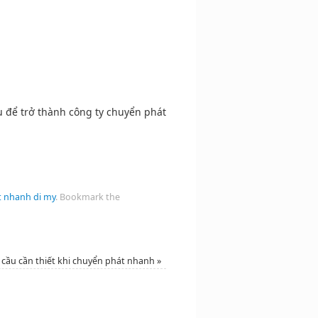
ụ để trở thành công ty chuyển phát
t nhanh di my
.
Bookmark the
 cầu cần thiết khi chuyển phát nhanh
»