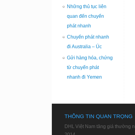
Những thủ tục liên
quan đến chuyển
phát nhanh
Chuyển phát nhanh
đi Australia – Úc
Gửi hàng hóa, chứng
từ chuyển phát
nhanh đi Yemen
THÔNG TIN QUAN TRỌNG
DHL Việt Nam tăng giá thường n
2014