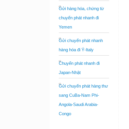
Gửi hàng hóa, chứng từ
chuyển phát nhanh đi
Yemen
Gửi chuyển phát nhanh
hàng hóa đi Ý-Italy
Chuyển phát nhanh đi
Japan-Nhật
Gửi chuyển phát hàng thư
sang CuBa-Nam Phi-
Angola-Saudi Arabia-
Congo