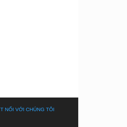
T NỐI VỚI CHÚNG TÔI