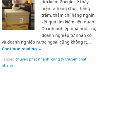
tìm kiếm Google sẽ thấy
hiện ra hàng chục, hàng
trăm, thậm chí hàng nghìn
kết quả tìm kiếm liên quan.
Doanh nghiệp nhà nước có,
doanh nghiệp tư nhân có,
và doanh nghiệp nước ngoài cũng không ít. …
Continue reading
→
Tagged
chuyen phat nhanh
,
cong ty chuyen phat
nhanh