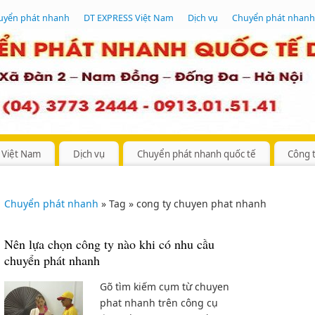
uyển phát nhanh
DT EXPRESS Việt Nam
Dịch vụ
Chuyển phát nhanh
 Việt Nam
Dịch vụ
Chuyển phát nhanh quốc tế
Công 
Chuyển phát nhanh
» Tag » cong ty chuyen phat nhanh
Nên lựa chọn công ty nào khi có nhu cầu
chuyển phát nhanh
Gõ tìm kiếm cụm từ chuyen
phat nhanh trên công cụ