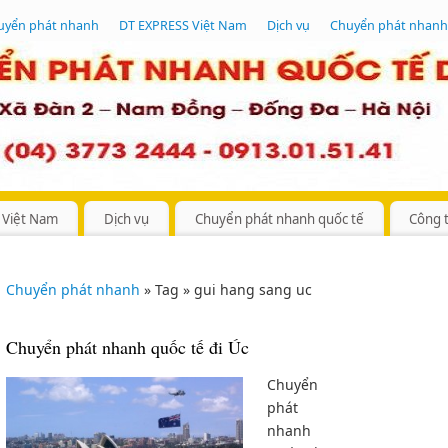
uyển phát nhanh
DT EXPRESS Việt Nam
Dịch vụ
Chuyển phát nhanh
 Việt Nam
Dịch vụ
Chuyển phát nhanh quốc tế
Công 
Chuyển phát nhanh
» Tag » gui hang sang uc
Chuyển phát nhanh quốc tế đi Úc
Chuyển
phát
nhanh