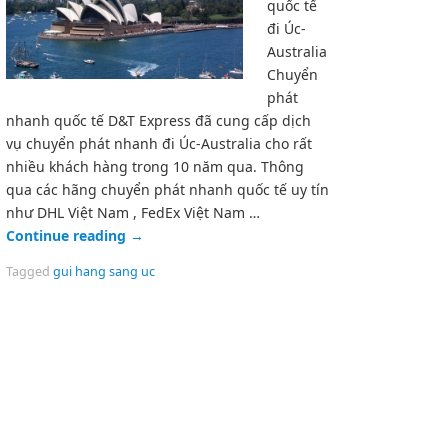
quốc tế
đi Úc-
Australia
Chuyển
phát
nhanh quốc tế D&T Express đã cung cấp dịch
vụ chuyển phát nhanh đi Úc-Australia cho rất
nhiều khách hàng trong 10 năm qua. Thông
qua các hãng chuyển phát nhanh quốc tế uy tín
như DHL Việt Nam , FedEx Việt Nam …
Continue reading
→
Tagged
gui hang sang uc