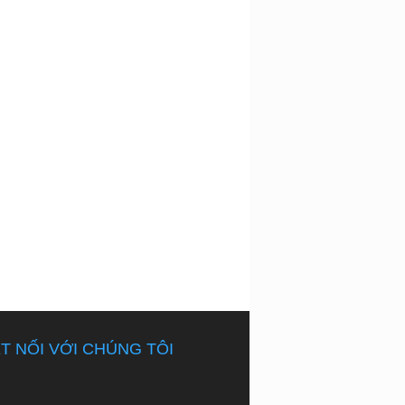
T NỐI VỚI CHÚNG TÔI