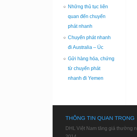
Những thủ tục liên
quan đến chuyển
phát nhanh
Chuyển phát nhanh
đi Australia – Úc
Gửi hàng hóa, chứng
từ chuyển phát
nhanh đi Yemen
THÔNG TIN QUAN TRỌNG
DHL Việt Nam tăng giá thường n
2014