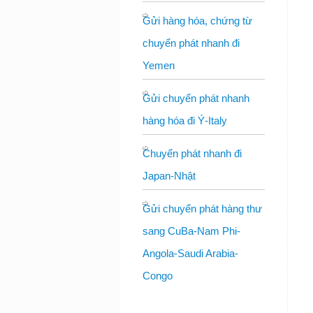
Gửi hàng hóa, chứng từ
chuyển phát nhanh đi
Yemen
Gửi chuyển phát nhanh
hàng hóa đi Ý-Italy
Chuyển phát nhanh đi
Japan-Nhật
Gửi chuyển phát hàng thư
sang CuBa-Nam Phi-
Angola-Saudi Arabia-
Congo