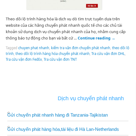
Theo dõi lộ trình hàng hóa là dịch vụ dò tìm trực tuyến dựa trên
website của các hãng chuyển phát nhanh quốc tế cho các chủ tài
khoản sử dụng dịch vụ chuyển phát nhanh của họ, nhằm cung cấp
thông báo tự động cho bạn và bất cứ …
Continue reading
→
Tagged
chuyen phat nhanh
,
kiểm tra vận đơn chuyển phát nhanh
,
theo dõi lộ
trình
,
theo dõi lộ trình hàng hóa chuyển phát nhanh
,
Tra cứu vận đơn DHL
,
Tra cứu vận đơn FedEx
,
Tra cứu vận đơn TNT
Dịch vụ chuyển phát nhanh
Gửi chuyển phát nhanh hàng đi Tanzania-Tajikistan
Gửi chuyển phát hàng hóa,tài liệu đi Hà Lan-Netherlands