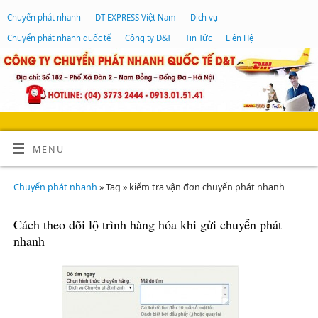
Chuyển phát nhanh
DT EXPRESS Việt Nam
Dịch vụ
Chuyển phát nhanh quốc tế
Công ty D&T
Tin Tức
Liên Hệ
MENU
Chuyển phát nhanh
» Tag » kiểm tra vận đơn chuyển phát nhanh
Cách theo dõi lộ trình hàng hóa khi gửi chuyển phát
nhanh