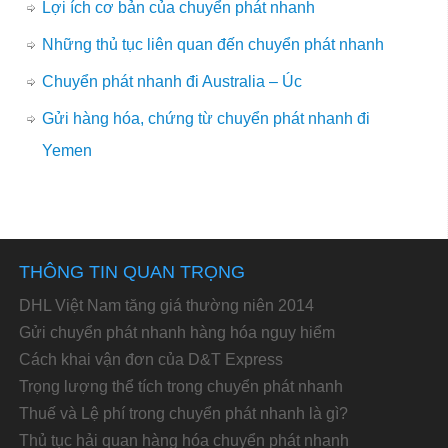
Lợi ích cơ bản của chuyển phát nhanh
Những thủ tục liên quan đến chuyển phát nhanh
Chuyển phát nhanh đi Australia – Úc
Gửi hàng hóa, chứng từ chuyển phát nhanh đi
Yemen
THÔNG TIN QUAN TRỌNG
DHL Việt Nam tăng giá thường niên 2014
Gửi chuyển phát nhanh hàng hóa nguy hiểm
Cách khai vận đơn của D&T Express
Trọng lượng thể tích trong chuyển phát nhanh
Thuế và Lệ phí trong chuyển phát nhanh là gì?
Thủ tục hải quan hàng hóa chuyển phát nhanh