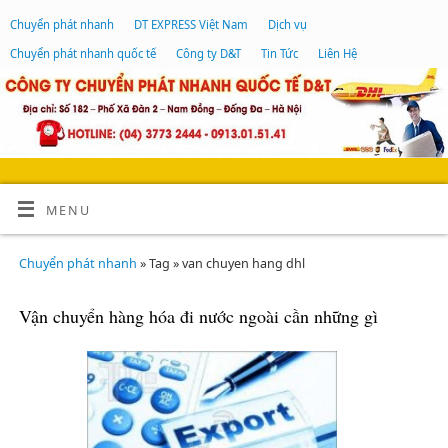
Chuyển phát nhanh
DT EXPRESS Việt Nam
Dịch vụ
Chuyển phát nhanh quốc tế
Công ty D&T
Tin Tức
Liên Hệ
MENU
Chuyển phát nhanh
» Tag » van chuyen hang dhl
Vận chuyển hàng hóa đi nước ngoài cần những gì