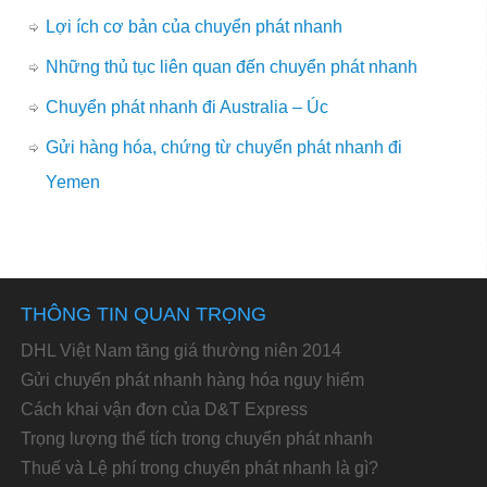
Lợi ích cơ bản của chuyển phát nhanh
Những thủ tục liên quan đến chuyển phát nhanh
Chuyển phát nhanh đi Australia – Úc
Gửi hàng hóa, chứng từ chuyển phát nhanh đi
Yemen
THÔNG TIN QUAN TRỌNG
DHL Việt Nam tăng giá thường niên 2014
Gửi chuyển phát nhanh hàng hóa nguy hiểm
Cách khai vận đơn của D&T Express
Trọng lượng thể tích trong chuyển phát nhanh
Thuế và Lệ phí trong chuyển phát nhanh là gì?