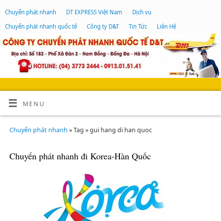
Chuyển phát nhanh
DT EXPRESS Việt Nam
Dịch vụ
Chuyển phát nhanh quốc tế
Công ty D&T
Tin Tức
Liên Hệ
MENU
Chuyển phát nhanh
» Tag » gui hang di han quoc
Chuyển phát nhanh đi Korea-Hàn Quốc