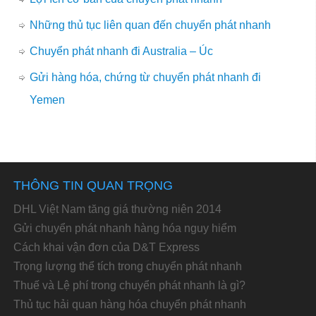
Những thủ tục liên quan đến chuyển phát nhanh
Chuyển phát nhanh đi Australia – Úc
Gửi hàng hóa, chứng từ chuyển phát nhanh đi
Yemen
THÔNG TIN QUAN TRỌNG
DHL Việt Nam tăng giá thường niên 2014
Gửi chuyển phát nhanh hàng hóa nguy hiểm
Cách khai vận đơn của D&T Express
Trọng lượng thể tích trong chuyển phát nhanh
Thuế và Lệ phí trong chuyển phát nhanh là gì?
Thủ tục hải quan hàng hóa chuyển phát nhanh